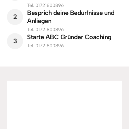
Tel. 01721800896
Besprich deine Bedürfnisse und 
2
Anliegen
Tel. 01721800896
Starte ABC Gründer Coaching 
3
Tel. 01721800896