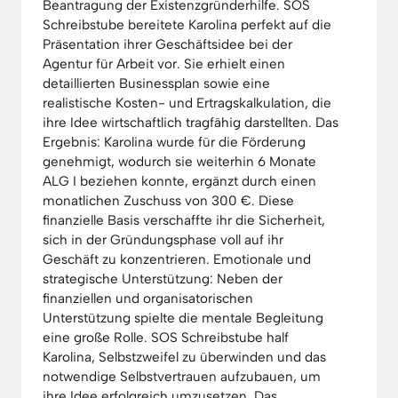
Beantragung der Existenzgründerhilfe. SOS
Schreibstube bereitete Karolina perfekt auf die
Präsentation ihrer Geschäftsidee bei der
Agentur für Arbeit vor. Sie erhielt einen
detaillierten Businessplan sowie eine
realistische Kosten- und Ertragskalkulation, die
ihre Idee wirtschaftlich tragfähig darstellten. Das
Ergebnis: Karolina wurde für die Förderung
genehmigt, wodurch sie weiterhin 6 Monate
ALG I beziehen konnte, ergänzt durch einen
monatlichen Zuschuss von 300 €. Diese
finanzielle Basis verschaffte ihr die Sicherheit,
sich in der Gründungsphase voll auf ihr
Geschäft zu konzentrieren. Emotionale und
strategische Unterstützung: Neben der
finanziellen und organisatorischen
Unterstützung spielte die mentale Begleitung
eine große Rolle. SOS Schreibstube half
Karolina, Selbstzweifel zu überwinden und das
notwendige Selbstvertrauen aufzubauen, um
ihre Idee erfolgreich umzusetzen. Das